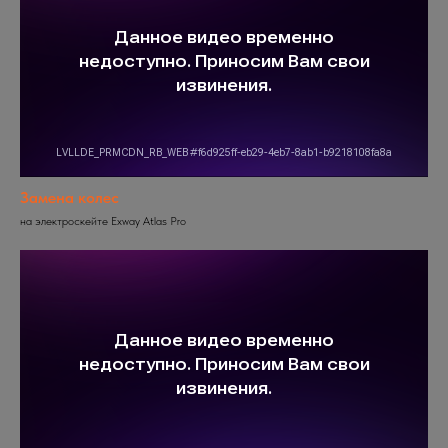
Замена колес
на электроскейте Exway Atlas Pro