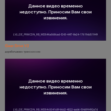
Gear Drive V2
дорабатываем трансмиссию