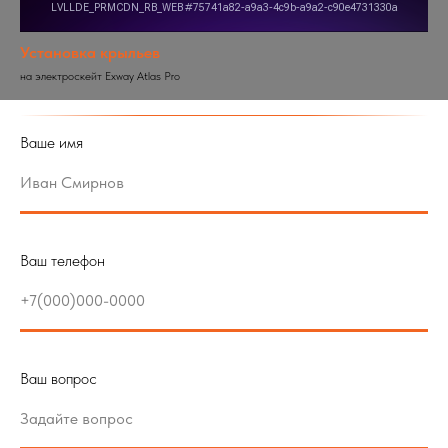
Установка крыльев
на электроскейт Exway Atlas Pro
Ваше имя
Ваш телефон
Ваш вопрос