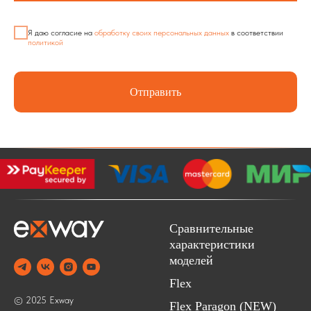
Я даю согласие на
обработку своих персональных данных
в соответствии
политикой
Отправить
Сравнительные
характеристики
моделей
Flex
© 2025 Exway
Flex Paragon (NEW)