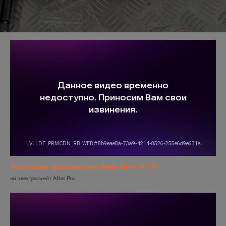
Установка трансмиссии Gear Drive V 1.5
на электроскейт Atlas Pro