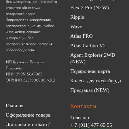
Все материалы данного сайта
Flex 2 Pro (NEW)
являются объектами
авторского права.
Ripple
Запрещается копирование,
распространение или любое
Wave
иное использование
Atlas PRO
информации без
предварительного согласия
Atlas Carbon V2
правообладателя.
Agent Explorer 2WD
(NEW)
ИП Корчагин Дмитрий
Павлович
Подарочная карта
ИНН 390515645083
ОГРНИП 325390000019262
Колеса для скейтборда
Предзаказ (NEW)
Главная
Контакты
Оформление товара
Телефон:
Доставка и оплата /
+ 7 (911) 477 65 55