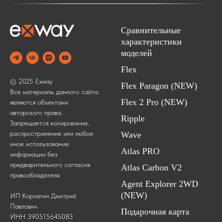
Сравнительные
характеристики
моделей
Flex
© 2025 Exway
Flex Paragon (NEW)
Все материалы данного сайта
Flex 2 Pro (NEW)
являются объектами
авторского права.
Ripple
Запрещается копирование,
распространение или любое
Wave
иное использование
Atlas PRO
информации без
предварительного согласия
Atlas Carbon V2
правообладателя.
Agent Explorer 2WD
(NEW)
ИП Корчагин Дмитрий
Павлович
Подарочная карта
ИНН 390515645083