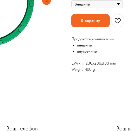
В корзину
Продаются комплектами:
внешние
внутренние
LxWxH: 200x200x100 mm
Weight: 400 g
Ваш телефон
Ваш в