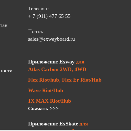
Телефон:
я
+ 7 (911) 477 65 55
стан
Почта:
е
sales@exwayboard.ru
Приложение Exway
для
Atlas Carbon 2WD, 4WD
ности
Flex Riot/hub, Flex Er Riot/Hub
Wave Riot/Hub
1X MAX Riot/Hub
Скачать >>>
Приложение ExSkate
для