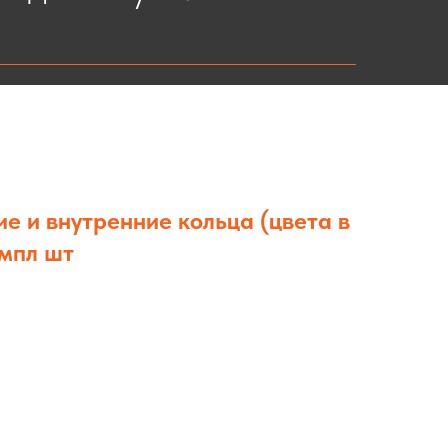
е и внутренние кольца (цвета в
омпл шт