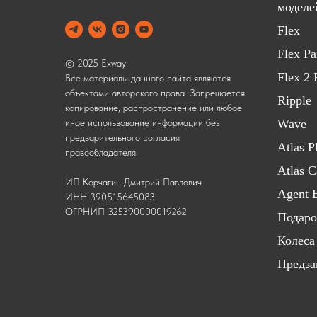
моделе
Flex
Flex P
© 2025 Exway
Flex 2
Все материалы данного сайта являются
объектами авторского права. Запрещается
Ripple
копирование, распространение или любое
Wave
иное использование информации без
предварительного согласия
Atlas 
правообладателя.
Atlas 
ИП Корчагин Дмитрий Павлович
Agent 
ИНН 390515645083
ОГРНИП 325390000019262
Подаро
Колеса
Предза