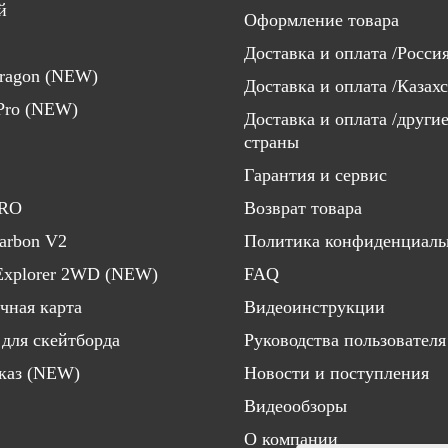
й
Оформление товара
Доставка и оплата /Росси
aragon (NEW)
Доставка и оплата /Казах
 Pro (NEW)
Доставка и оплата /други
страны
Гарантия и сервис
PRO
Возврат товара
Carbon V2
Политика конфиденциаль
Explorer 2WD (NEW)
FAQ
чная карта
Видеоинструкции
 для скейтборда
Руководства пользователя
каз (NEW)
Новости и поступления
Видеообзоры
О компании