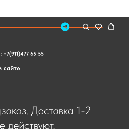
.:
+7(911)477 65 55
м сайте
дзаказ. Доставка 1-2
е действуют.