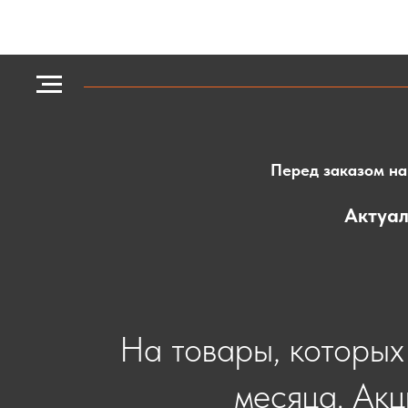
Перед заказом на 
Актуал
На товары, которых 
месяца. Акц