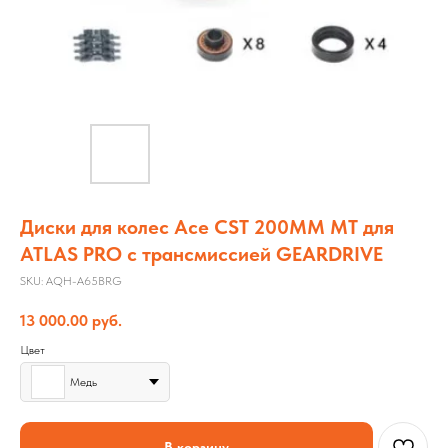
Диски для колес Ace CST 200MM MT для
ATLAS PRO с трансмиссией GEARDRIVE
SKU:
AQH-A65BRG
13 000.00
руб.
Цвет
Медь
В корзину