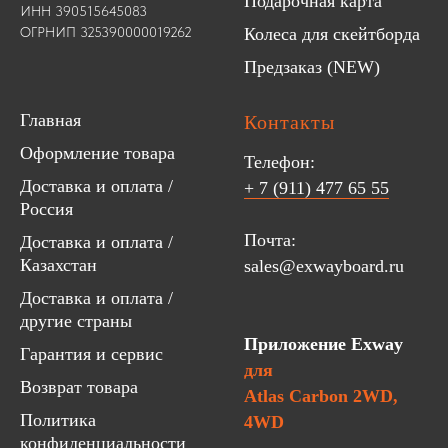
Подарочная карта
ИНН 390515645083
ОГРНИП 325390000019262
Колеса для скейтборда
Предзаказ (NEW)
Главная
Контакты
Оформление товара
Телефон:
Доставка и оплата /
+ 7 (911) 477 65 55
Россия
Почта:
Доставка и оплата /
Казахстан
sales@exwayboard.ru
Доставка и оплата /
другие страны
Приложение Exway
Гарантия и сервис
для
Возврат товара
Atlas Carbon 2WD,
Политика
4WD
конфиденциальности