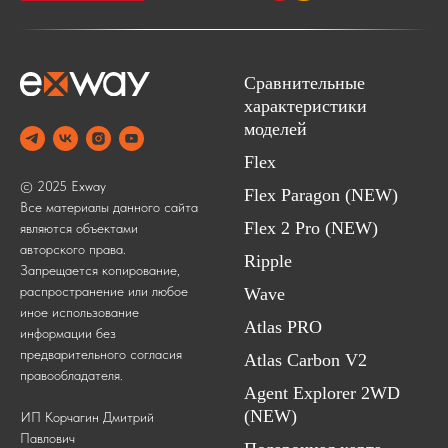
Сравнительные
характеристики
моделей
Flex
© 2025 Exway
Flex Paragon (NEW)
Все материалы данного сайта
Flex 2 Pro (NEW)
являются объектами
авторского права.
Ripple
Запрещается копирование,
распространение или любое
Wave
иное использование
Atlas PRO
информации без
предварительного согласия
Atlas Carbon V2
правообладателя.
Agent Explorer 2WD
(NEW)
ИП Корчагин Дмитрий
Павлович