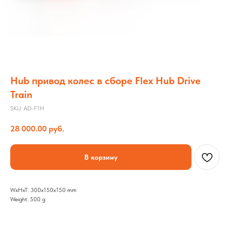
Hub привод колес в сборе Flex Hub Drive
Train
SKU:
AD-F1H
28 000.00
руб.
В корзину
WxHxT: 300x150x150 mm
Weight: 500 g