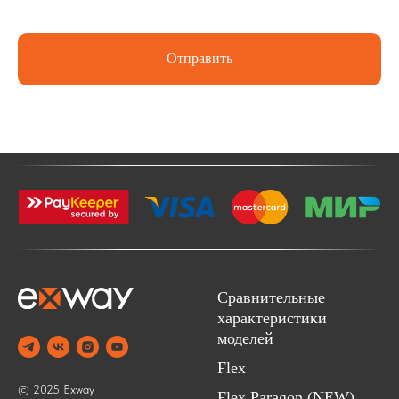
Отправить
Сравнительные
характеристики
моделей
Flex
© 2025 Exway
Flex Paragon (NEW)