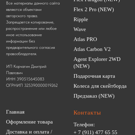
Все материалы данного сайта
Flex 2 Pro (NEW)
являются объектами
авторского права.
Ripple
Запрещается копирование,
распространение или любое
Wave
иное использование
Atlas PRO
информации без
предварительного согласия
Atlas Carbon V2
правообладателя.
Agent Explorer 2WD
(NEW)
ИП Корчагин Дмитрий
Павлович
Подарочная карта
ИНН 390515645083
ОГРНИП 325390000019262
Колеса для скейтборда
Предзаказ (NEW)
Главная
Контакты
Оформление товара
Телефон:
Доставка и оплата /
+ 7 (911) 477 65 55