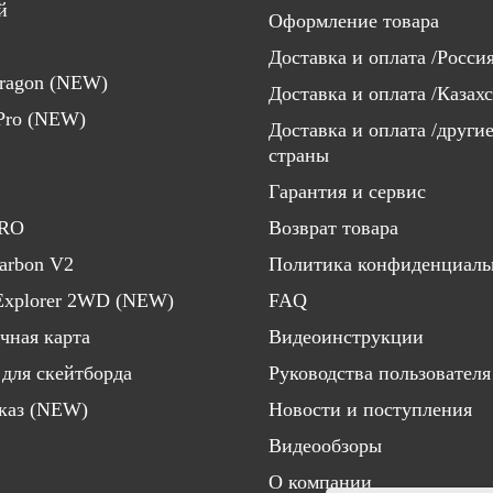
й
Оформление товара
Доставка и оплата /Росси
aragon (NEW)
Доставка и оплата /Казах
 Pro (NEW)
Доставка и оплата /други
страны
Гарантия и сервис
PRO
Возврат товара
Carbon V2
Политика конфиденциаль
Explorer 2WD (NEW)
FAQ
чная карта
Видеоинструкции
 для скейтборда
Руководства пользователя
каз (NEW)
Новости и поступления
Видеообзоры
О компании