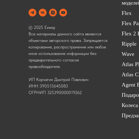
моделе
Flex
Flex P
© 2025 Exway
Flex 2
Все материалы данного сайта являются
объектами авторского права. Запрещается
Ripple
копирование, распространение или любое
Wave
иное использование информации без
предварительного согласия
Atlas 
правообладателя.
Atlas 
ИП Корчагин Дмитрий Павлович
Agent 
ИНН 390515645083
ОГРНИП 325390000019262
Подаро
Колеса
Предза