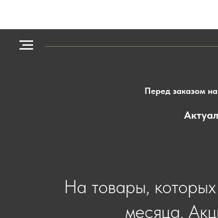
Перед заказом на 
Актуал
На товары, которых 
месяца. Акц