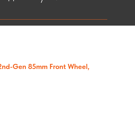
2nd-Gen 85mm Front Wheel,