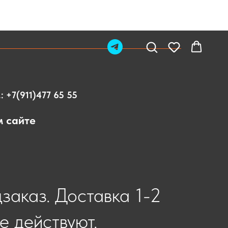
.:
+7(911)477 65 55
м сайте
дзаказ. Доставка 1-2
е действуют.