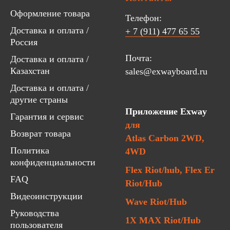
Оформление товара
Телефон:
Доставка и оплата /
+ 7 (911) 477 65 55
Россия
Почта:
Доставка и оплата /
Казахстан
sales@exwayboard.ru
Доставка и оплата /
другие страны
Приложение Exway
Гарантия и сервис
для
Возврат товара
Atlas Carbon 2WD,
Политика
4WD
конфиденциальности
Flex Riot/hub, Flex Er
FAQ
Riot/Hub
Видеоинструкции
Wave Riot/Hub
Руководства
1X MAX Riot/Hub
пользователя