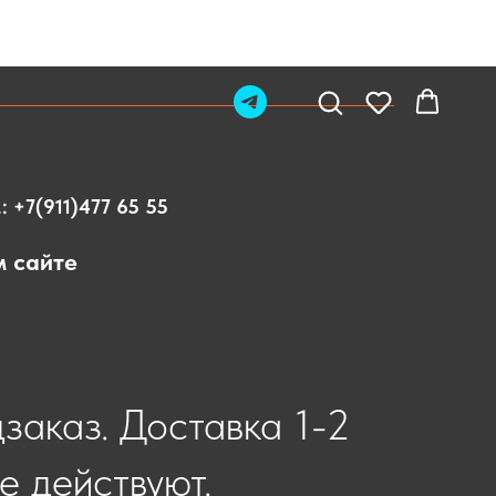
.:
+7(911)477 65 55
м сайте
дзаказ. Доставка 1-2
е действуют.