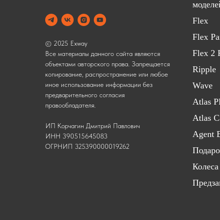
моделе
Flex
Flex P
© 2025 Exway
Flex 2
Все материалы данного сайта являются
объектами авторского права. Запрещается
Ripple
копирование, распространение или любое
Wave
иное использование информации без
предварительного согласия
Atlas 
правообладателя.
Atlas 
ИП Корчагин Дмитрий Павлович
Agent 
ИНН 390515645083
ОГРНИП 325390000019262
Подаро
Колеса
Предза