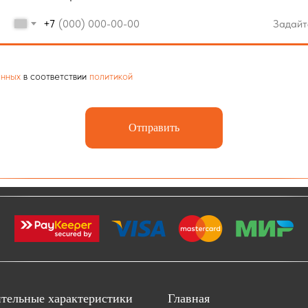
+7
анных
в соответствии
политикой
Отправить
тельные характеристики
Главная