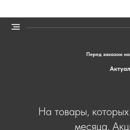
Перед заказом на 
Актуал
На товары, которых 
месяца. Акц