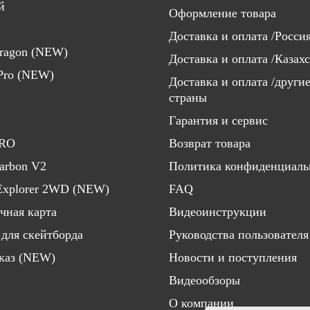
й
Оформление товара
Доставка и оплата /Росси
aragon (NEW)
Доставка и оплата /Казах
 Pro (NEW)
Доставка и оплата /други
страны
Гарантия и сервис
PRO
Возврат товара
Carbon V2
Политика конфиденциаль
Explorer 2WD (NEW)
FAQ
чная карта
Видеоинструкции
 для скейтборда
Руководства пользователя
каз (NEW)
Новости и поступления
Видеообзоры
О компании