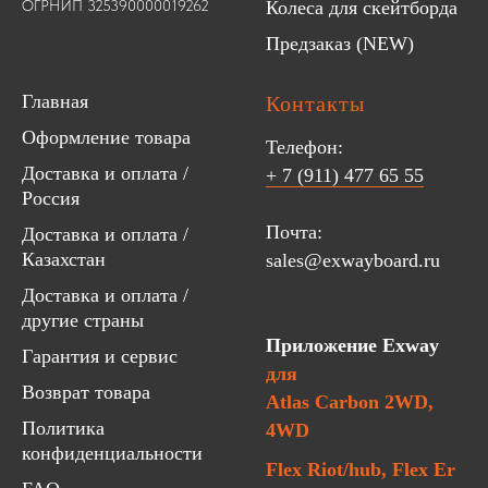
ОГРНИП 325390000019262
Колеса для скейтборда
Предзаказ (NEW)
Главная
Контакты
Оформление товара
Телефон:
Доставка и оплата /
+ 7 (911) 477 65 55
Россия
Почта:
Доставка и оплата /
Казахстан
sales@exwayboard.ru
Доставка и оплата /
другие страны
Приложение Exway
Гарантия и сервис
для
Возврат товара
Atlas Carbon 2WD,
Политика
4WD
конфиденциальности
Flex Riot/hub, Flex Er