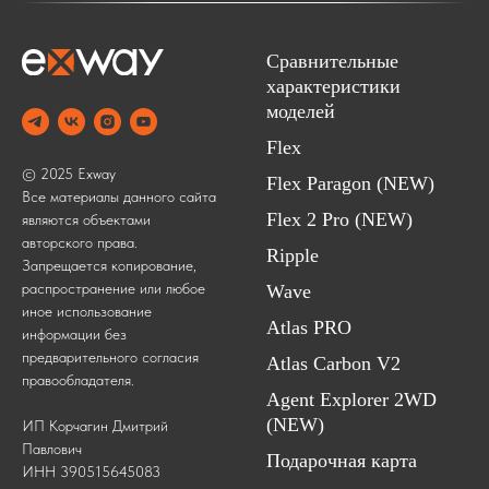
Сравнительные
характеристики
моделей
Flex
© 2025 Exway
Flex Paragon (NEW)
Все материалы данного сайта
Flex 2 Pro (NEW)
являются объектами
авторского права.
Ripple
Запрещается копирование,
распространение или любое
Wave
иное использование
Atlas PRO
информации без
предварительного согласия
Atlas Carbon V2
правообладателя.
Agent Explorer 2WD
(NEW)
ИП Корчагин Дмитрий
Павлович
Подарочная карта
ИНН 390515645083