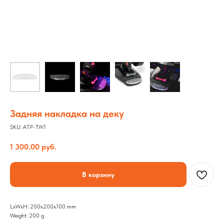
Задняя накладка на деку
SKU:
ATP-TW1
1 300.00
руб.
В корзину
LxWxH: 200x200x100 mm
Weight: 200 g