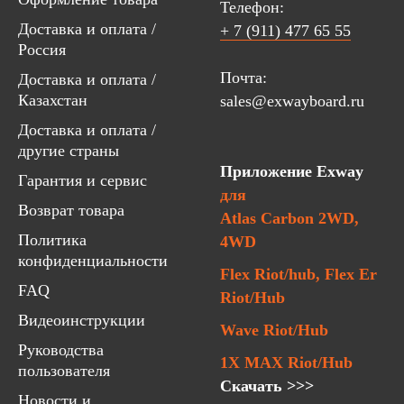
Телефон:
Доставка и оплата /
+ 7 (911) 477 65 55
Россия
Почта:
Доставка и оплата /
Казахстан
sales@exwayboard.ru
Доставка и оплата /
другие страны
Приложение Exway
Гарантия и сервис
для
Возврат товара
Atlas Carbon 2WD,
Политика
4WD
конфиденциальности
Flex Riot/hub, Flex Er
FAQ
Riot/Hub
Видеоинструкции
Wave Riot/Hub
Руководства
1X MAX Riot/Hub
пользователя
Скачать >>>
Новости и