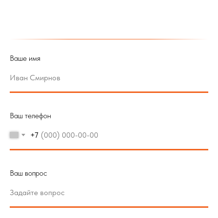
Ваше имя
Ваш телефон
+7
Ваш вопрос