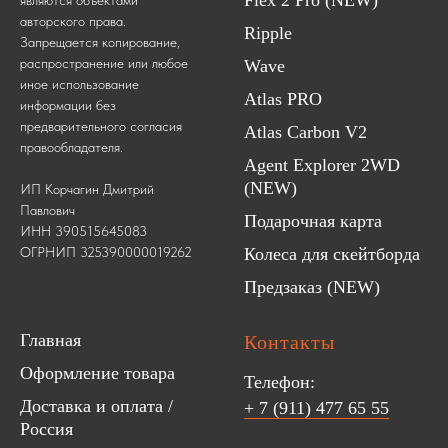
Flex 2 Pro (NEW)
авторского права.
Ripple
Запрещается копирование,
распространение или любое
Wave
иное использование
Atlas PRO
информации без
предварительного согласия
Atlas Carbon V2
правообладателя.
Agent Explorer 2WD
(NEW)
ИП Корчагин Дмитрий
Павлович
Подарочная карта
ИНН 390515645083
ОГРНИП 325390000019262
Колеса для скейтборда
Предзаказ (NEW)
Главная
Контакты
Оформление товара
Телефон:
Доставка и оплата /
+ 7 (911) 477 65 55
Россия