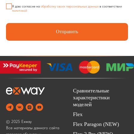
Я даю согласие на
обработку своих персональных данных
в соответствии
политикой
Отправить
Сравнительные
характеристики
моделей
Flex
© 2025 Exway
Flex Paragon (NEW)
Все материалы данного сайта
являются объектами