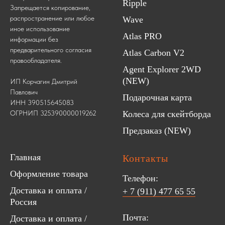
Ripple
Запрещается копирование,
распространение или любое
Wave
иное использование
Atlas PRO
информации без
предварительного согласия
Atlas Carbon V2
правообладателя.
Agent Explorer 2WD
(NEW)
ИП Корчагин Дмитрий
Павлович
Подарочная карта
ИНН 390515645083
ОГРНИП 325390000019262
Колеса для скейтборда
Предзаказ (NEW)
Главная
Контакты
Оформление товара
Телефон:
Доставка и оплата /
+ 7 (911) 477 65 55
Россия
Почта:
Доставка и оплата /