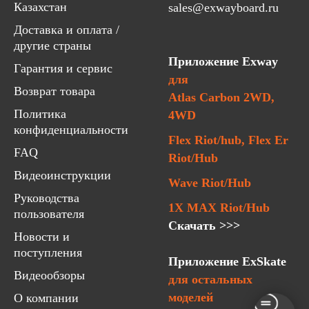
Казахстан
sales@exwayboard.ru
Доставка и оплата /
другие страны
Приложение Exway
Гарантия и сервис
для
Возврат товара
Atlas Carbon 2WD,
Политика
4WD
конфиденциальности
Flex Riot/hub, Flex Er
FAQ
Riot/Hub
Видеоинструкции
Wave Riot/Hub
Руководства
1X MAX Riot/Hub
пользователя
Скачать >>>
Новости и
поступления
Приложение ExSkate
Видеообзоры
для остальных
моделей
О компании