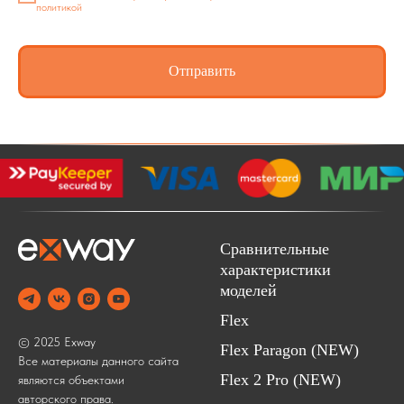
политикой
Отправить
Сравнительные
характеристики
моделей
Flex
© 2025 Exway
Flex Paragon (NEW)
Все материалы данного сайта
Flex 2 Pro (NEW)
являются объектами
авторского права.