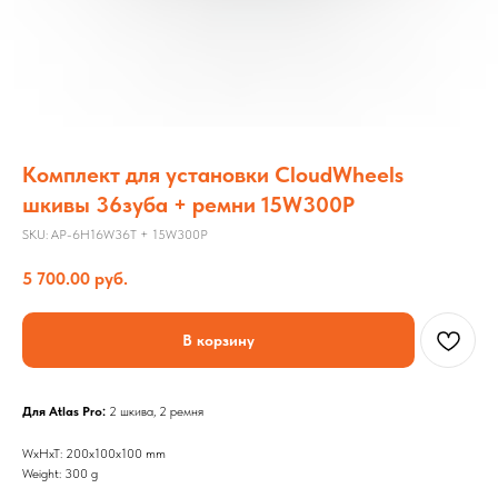
Комплект для установки CloudWheels
шкивы 36зуба + ремни 15W300P
SKU:
AP-6H16W36T + 15W300P
5 700.00
руб.
В корзину
Для Atlas Pro:
2 шкива, 2 ремня
WxHxT: 200x100x100 mm
Weight: 300 g